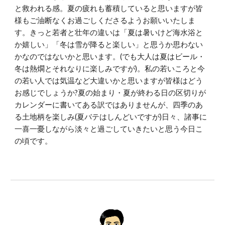
と救われる感。夏の疲れも蓄積していると思いますが皆
様もご油断なくお過ごしくださるようお願いいたしま
す。きっと若者と壮年の違いは「夏は暑いけど海水浴と
か嬉しい」「冬は雪が降ると楽しい」と思うか思わない
かなのではないかと思います。(でも大人は夏はビール・
冬は熱燗とそれなりに楽しみですが)。私の若いころと今
の若い人では気温など大違いかと思いますが皆様はどう
お感じでしょうか?夏の始まり・夏が終わる日の区切りが
カレンダーに書いてある訳ではありませんが、四季のあ
る土地柄を楽しみ(夏バテはしんどいですが)日々、諸事に
一喜一憂しながら淡々と過ごしていきたいと思う今日こ
の頃です。