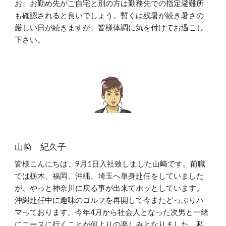
お、お勤め先がご自宅と別の方は勤務先での指定避難所
も確認されると良いでしょう。暫くは残暑が続き暑さの
厳しい日が続きますが、皆様体調に気を付けてお過ごし
下さい。
山﨑 紀久子
皆様こんにちは、9月1日入社致しました山﨑です。前職
では栃木、福岡、沖縄、埼玉へ単身赴任をしていました
が、やっと神奈川に戻る事が出来てホッとしています。
沖縄赴任中に趣味のゴルフを再開して今またどっぷりハ
マっております。今年4月から社会人となった次男と一緒
にコースに行くことが何よりの楽しみとなりました。私