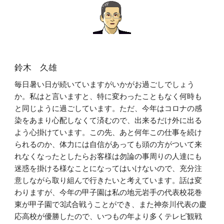
鈴木 久雄
毎日暑い日が続いていますがいかがお過ごしでしょう
か。私はと言いますと、特に変わったこともなく何時も
と同じように過ごしています。ただ、今年はコロナの感
染をあまり心配しなくて済むので、出来るだけ外に出る
よう心掛けています。この先、あと何年この仕事を続け
られるのか、体力には自信があっても頭の方がついて来
れなくなったとしたらお客様は勿論の事周りの人達にも
迷惑を掛ける様なことになってはいけないので、充分注
意しながら取り組んで行きたいと考えています。話は変
わりますが、今年の甲子園は私の地元岩手の代表校花巻
東が甲子園で3試合戦うことができ、また神奈川代表の慶
応高校が優勝したので、いつもの年より多くテレビ観戦