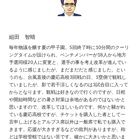
組田 智晴
毎年物議を醸す夏の甲子園。5回終了時に10分間のクーリ
ングタイムが設けられ、ベンチメンバーが18人から地方
予選同様20人に変更と、選手の事を考え改革が進んでい
るように感じましたが、まだまだだと感じました。とい
うのも、台風直後の慶応高校3回戦の日、1塁側で観戦し
ていましたが、影で若干涼しくなるのは3試合目に入って
からとなります。観戦は好きなので行くのですが、日程
や開始時間などの暑さ対策は余地があるのではないかと
思いますので、改革してほしいものです。何かと騒がれ
ている慶応高校ですが、チケットを購入した者として一
言申し上げるとアルプス席以外は一般席で私でも購入で
きます。応援が大きすぎるなどの批判がありますが、殆
どは学校管轄ではない筈です。確かに大きいかと思いま