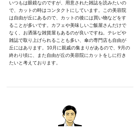
いつもは眼鏡なのですが、用意された雑誌を読みたいの
で、カットの時はコンタクトにしています。この美容院
は自由が丘にあるので、カットの後には買い物などをす
ることが多いです。カフェや美味しいご飯屋さんだけで
なく、お洒落な雑貨屋もあるのが良いですね。テレビや
雑誌で取り上げられることも多い、傘の専門店も自由が
丘にはあります。10月に親戚の集まりがあるので、9月の
終わり頃に、また自由が丘の美容院にカットをしに行き
たいと考えております。