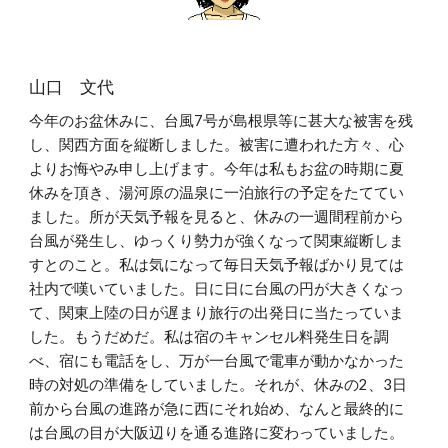
山口 文代
今年のお盆休みに、台風7号が島根県等に甚大な被害を残
し、関西方面を縦断しました。被害に遭われた方々、心
よりお悔やみ申し上げます。今年は私もお盆の時期に夏
休みを頂き、湯河原の温泉に一泊旅行の予定をたててい
ました。所が天気予報を見ると、休みの一週間程前から
台風が発生し、ゆっくり勢力が強くなって関東縦断しま
すとのこと。私は気になって毎日天気予報ばかり見ては
社内で嘆いていました。日に日に台風の円が大きくなっ
て、関東上陸の日が遅まり旅行の出発日に当たっていま
した。もうだめだ。私は宿のキャンセル料発生日を調
べ、宿にも電話をし、万が一台風で電車が動かなかった
時の対処の準備をしていました。それが、休みの2、3日
前から台風の進路が急に西にそれ始め、なんと最終的に
は台風の目が大阪辺りを通る進路に変わっていました。