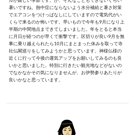
ルが嬉しい季節です。が、そんなこともできないぐらい
暑いですね。熱中症にならないよう水分補給と暑さ対策
でエアコンをつけっぱなしにしていますので電気代がい
くらで来るのか怖いです。早いもので今年も9月になり上
半期の中間地点まできてしまいました。年をとると本当
に月日が経つのが早くて衝撃です。区切りが良い9月を無
事に乗り越えられたら10月にまとまった休みを取って寺
社仏閣巡りをしてみようかと思っています。神様仏様の
近くに行って今後の運気アップをお願いしてみるのも良
いかと思いました。特別に行きたい観光地などがないの
でなかなかその気になりませんが、お伊勢参りあたりが
良いかなと思っています。