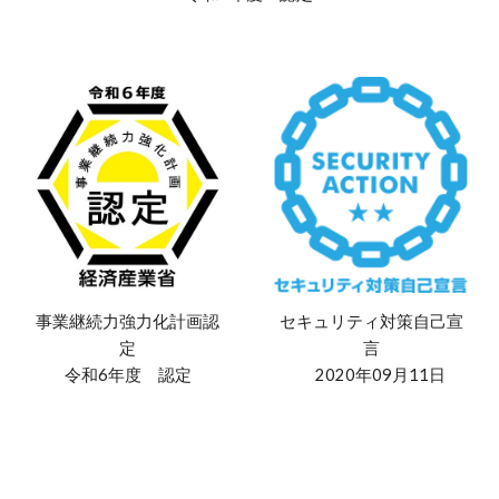
セキュリティ対策自己宣
事業継続力強力化計画認
言
定
2020年09月11日
令和6年度 認定