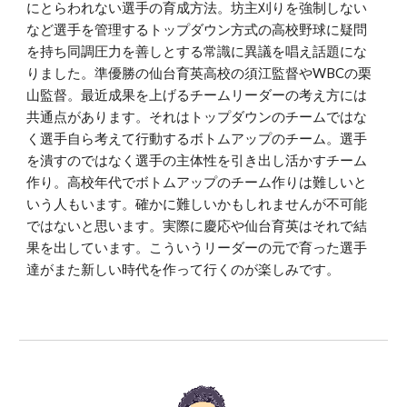
にとらわれない選手の育成方法。坊主刈りを強制しない
など選手を管理するトップダウン方式の高校野球に疑問
を持ち同調圧力を善しとする常識に異議を唱え話題にな
りました。準優勝の仙台育英高校の須江監督やWBCの栗
山監督。最近成果を上げるチームリーダーの考え方には
共通点があります。それはトップダウンのチームではな
く選手自ら考えて行動するボトムアップのチーム。選手
を潰すのではなく選手の主体性を引き出し活かすチーム
作り。高校年代でボトムアップのチーム作りは難しいと
いう人もいます。確かに難しいかもしれませんが不可能
ではないと思います。実際に慶応や仙台育英はそれで結
果を出しています。こういうリーダーの元で育った選手
達がまた新しい時代を作って行くのが楽しみです。