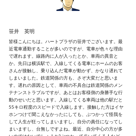
笹井 英明
皆様こんにちは。ハートプラザの笹井でございます。最
近電車通勤することが多いのですが、電車が色々な理由
で遅れます。線路内に人が入ったとか、車両の異音と
か。先日は横浜駅で、入線してくる電車にホームのお客
さんが接触し、乗り込んだ電車が動かず、かなり遅れて
しまいました。鉄道関係の方も、さぞ大変だと思いま
す。遅れの原因として、車両の不具合は鉄道関係のメン
テナンストラブルですが、あとはお客様側の身勝手な行
動のせいだと思います。入線してくる車両は他の駅だと
55キロ程度のスピードで入線します。接触した方はイヤ
ホンつけて聞こえなかったにしても、ぶつかって怪我を
して人生が狂ってしまいますし、自分の責任になってし
まいますし、台無しですよね。最近、自分中心の方が多