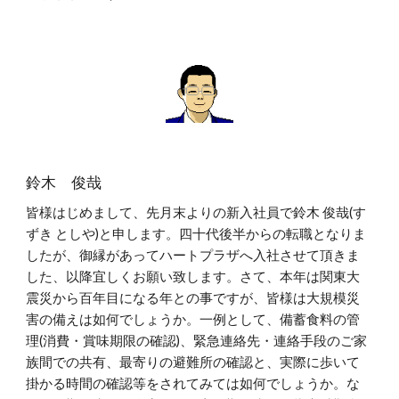
鈴木 俊哉
皆様はじめまして、先月末よりの新入社員で鈴木 俊哉(す
ずき としや)と申します。四十代後半からの転職となりま
したが、御縁があってハートプラザへ入社させて頂きま
した、以降宜しくお願い致します。さて、本年は関東大
震災から百年目になる年との事ですが、皆様は大規模災
害の備えは如何でしょうか。一例として、備蓄食料の管
理(消費・賞味期限の確認)、緊急連絡先・連絡手段のご家
族間での共有、最寄りの避難所の確認と、実際に歩いて
掛かる時間の確認等をされてみては如何でしょうか。な